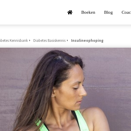
Boeken
Blog
Coac
abetes Kennisbank
Diabetes Basiskennis
Insulineophoping