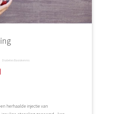
ing
Diabetes Basiskennis
en herhaalde injectie van