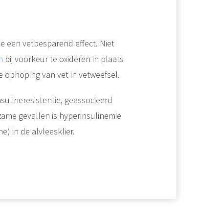
ne een vetbesparend effect. Niet
n
bij voorkeur te oxideren in plaats
e ophoping van vet in vetweefsel.
sulineresistentie, geassocieerd
ame gevallen is hyperinsulinemie
) in de alvleesklier.