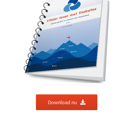
Download nu