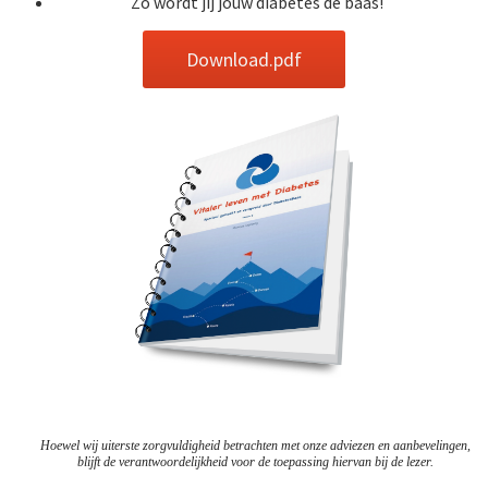
Zo wordt jij jouw diabetes de baas!
Download.pdf
Hoewel wij uiterste zorgvuldigheid betrachten met onze adviezen en aanbevelingen,
blijft de verantwoordelijkheid voor de toepassing hiervan bij de lezer.