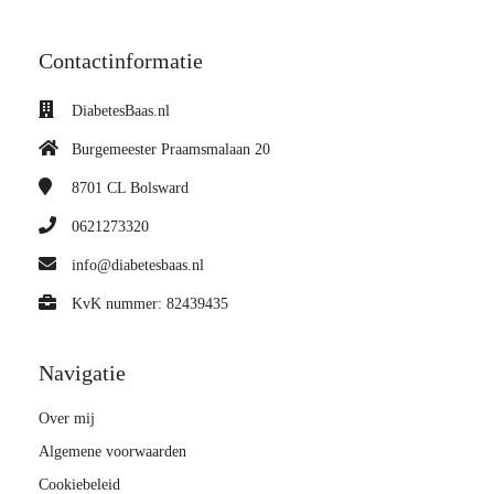
Contactinformatie
DiabetesBaas.nl
Burgemeester Praamsmalaan 20
8701 CL
Bolsward
0621273320
info@diabetesbaas.nl
KvK nummer: 82439435
Navigatie
Over mij
Algemene voorwaarden
Cookiebeleid