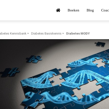
Boeken
Blog
Coac
abetes Kennisbank
Diabetes Basiskennis
Diabetes MODY