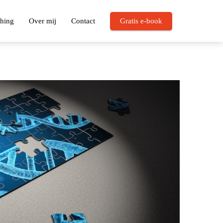
hing
Over mij
Contact
Gratis e-book