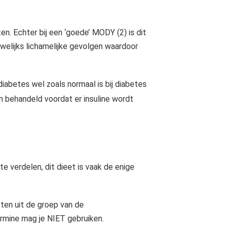
en. Echter bij een ‘goede’ MODY (2) is dit
auwelijks lichamelijke gevolgen waardoor
iabetes wel zoals normaal is bij diabetes
n behandeld voordat er insuline wordt
e verdelen, dit dieet is vaak de enige
ten uit de groep van de
ormine mag je NIET gebruiken.