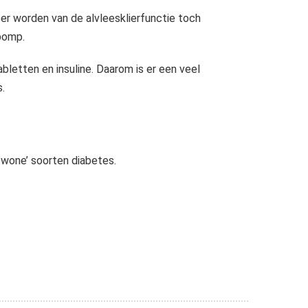
ter worden van de alvleesklierfunctie toch
pomp.
letten en insuline. Daarom is er een veel
.
gewone’ soorten diabetes.