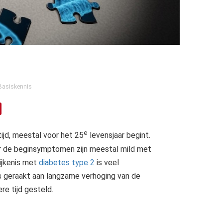
Basiskennis
e
ijd, meestal voor het 25
levensjaar begint.
r de beginsymptomen zijn meestal mild met
ijkenis met
diabetes type 2
is veel
is geraakt aan langzame verhoging van de
e tijd gesteld.