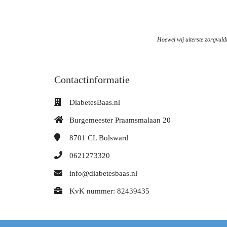
Hoewel wij uiterste zorgvuldi
Contactinformatie
DiabetesBaas.nl
Burgemeester Praamsmalaan 20
8701 CL
Bolsward
0621273320
info@diabetesbaas.nl
KvK nummer: 82439435