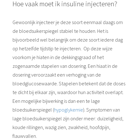
Hoe vaak moet ik insuline injecteren?
Gewoonlijk injecteer je deze soort eenmaal daags om
de bloedsuikerspiegel stabiel te houden. Het is
bijvoorbeeld wel belangrijk om deze soort iedere dag
op hetzelfde tijdstip te injecteren.
Op deze wijze
voorkom je hiaten in de dekkingsgraad of het
zogenaamde stapelen van dosering. Een hiaat in de
dosering veroorzaakt een verhoging van de
bloedglucosewaarde. Stapelen betekent dat de doses
te dicht bij elkaar zijn, waardoor hun activiteit overlapt.
Een mogelijke bijwerking is dan een te lage
bloedsuikerspiegel (
hypoglykemie
). Symptomen van
lage bloedsuikerspiegel zijn onder meer: duizeligheid,
koude rillingen, wazig zien, zwakheid, hoofdpijn,
flauwvallen.