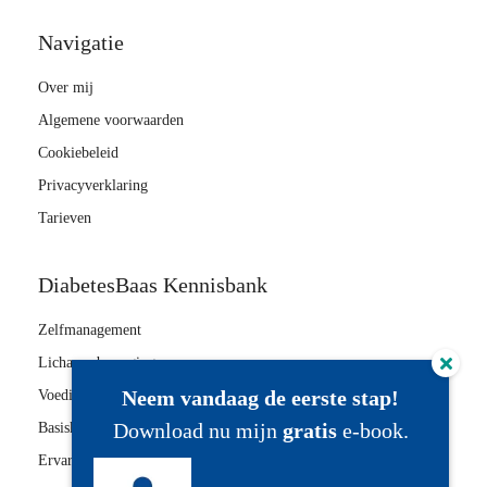
Navigatie
Over mij
Algemene voorwaarden
Cookiebeleid
Privacyverklaring
Tarieven
DiabetesBaas Kennisbank
Zelfmanagement
Lichaamsbeweging
Neem vandaag de eerste stap!
Voeding
Download nu mijn
gratis
e-book.
Basiskennis
Ervaring delen