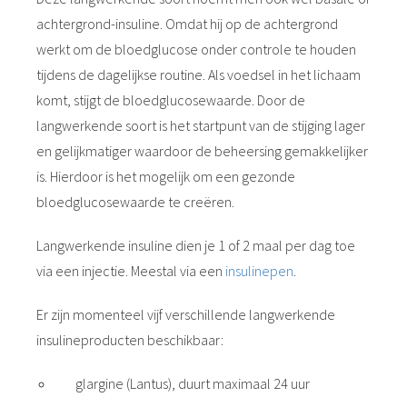
achtergrond-insuline. Omdat hij op de achtergrond
werkt om de bloedglucose onder controle te houden
tijdens de dagelijkse routine. Als voedsel in het lichaam
komt, stijgt de bloedglucosewaarde. Door de
langwerkende soort is het startpunt van de stijging lager
en gelijkmatiger waardoor de beheersing gemakkelijker
is. Hierdoor is het mogelijk om een gezonde
bloedglucosewaarde te creëren.
Langwerkende insuline dien je 1 of 2 maal per dag toe
via een injectie. Meestal via een
insulinepen
.
Er zijn momenteel vijf verschillende langwerkende
insulineproducten beschikbaar:
glargine (Lantus), duurt maximaal 24 uur