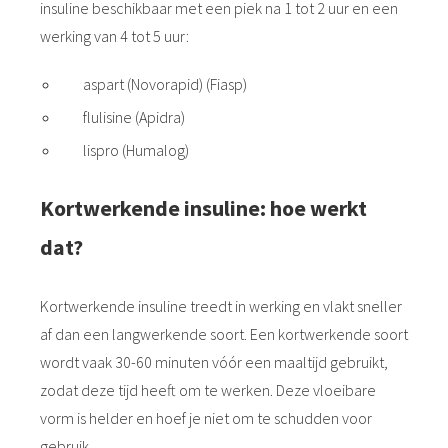
insuline beschikbaar met een piek na 1 tot 2 uur en een
werking van 4 tot 5 uur:
aspart (Novorapid) (Fiasp)
flulisine (Apidra)
lispro (Humalog)
Kortwerkende insuline: hoe werkt
dat?
Kortwerkende insuline treedt in werking en vlakt sneller
af dan een langwerkende soort. Een kortwerkende soort
wordt vaak 30-60 minuten vóór een maaltijd gebruikt,
zodat deze tijd heeft om te werken. Deze vloeibare
vorm is helder en hoef je niet om te schudden voor
gebruik.