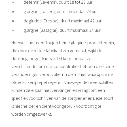
detemir (Levemir), duurt 18 tot 23 uur
glargine (Toujeo), duurt meer dan 24 uur
degludec (Tresiba), duurt maximaal 42 uur
glargine (Basaglar), duurt maximaal 24 uur
Hoewel Lantus en Toujeo beide glargine-producten zijn,
die door dezelfde fabrikant zijn gemaakt, wijkt de
dosering mogelijk iets af. Dit komt omdat ze
verschillende formule-concentraties hebben die kleine
veranderingen veroorzaken in de manier waarop ze de
bloedsuikerspiegel regelen. Vanwege deze verschillen
kunnen ze elkaar niet vervangen en vraagt om een
specifiek voorschrijven van de zorgverlener. Deze soort
is niet helder en dient voor gebruik voorzichtig te
worden omgezwenkt.