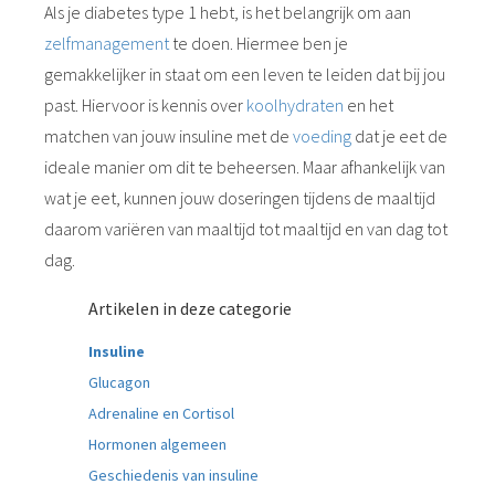
Als je diabetes type 1 hebt, is het belangrijk om aan
zelfmanagement
te doen. Hiermee ben je
gemakkelijker in staat om een leven te leiden dat bij jou
past. Hiervoor is kennis over
koolhydraten
en het
matchen van jouw insuline met de
voeding
dat je eet de
ideale manier om dit te beheersen. Maar afhankelijk van
wat je eet, kunnen jouw doseringen tijdens de maaltijd
daarom variëren van maaltijd tot maaltijd en van dag tot
dag.
Artikelen in deze categorie
Insuline
Glucagon
Adrenaline en Cortisol
Hormonen algemeen
Geschiedenis van insuline