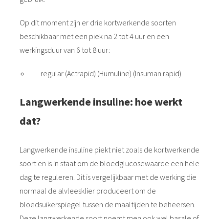
Op dit moment zijn er drie kortwerkende soorten
beschikbaar met een piek na 2 tot 4 uur en een
werkingsduur van 6 tot 8 uur:
regular (Actrapid) (Humuline) (Insuman rapid)
Langwerkende insuline: hoe werkt
dat?
Langwerkende insuline piekt niet zoals de kortwerkende
soort en is in staat om de bloedglucosewaarde een hele
dag te reguleren. Dit is vergelijkbaar met de werking die
normaal de alvleesklier produceert om de
bloedsuikerspiegel tussen de maaltijden te beheersen.
Deze langwerkende soort noemt men ook wel basale of