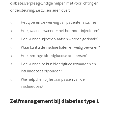
diabetesverpleegkundige helpen met voorlichting en
ondersteuning. Ze zullen leren over:
Het type en de werking van patiënteninsuline?
Hoe, waar en wanneer het hormoon injecteren?
Hoe kunnen injectieplaatsen worden gedraaid?
Waar kunt u de insuline halen en veilig bewaren?
Hoe een lage bloedglucose beheersen?
Hoe kunnen ze hun bloedglucosewaarden en
insulinedoses bijhouden?
Wie helpt hen bij het aanpassen van de
insulinedosis?
Zelfmanagement bij diabetes type 1