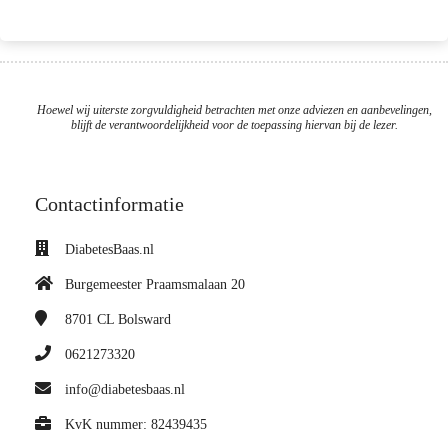
Hoewel wij uiterste zorgvuldigheid betrachten met onze adviezen en aanbevelingen,
blijft de verantwoordelijkheid voor de toepassing hiervan bij de lezer.
Contactinformatie
DiabetesBaas.nl
Burgemeester Praamsmalaan 20
8701 CL
Bolsward
0621273320
info@diabetesbaas.nl
KvK nummer: 82439435