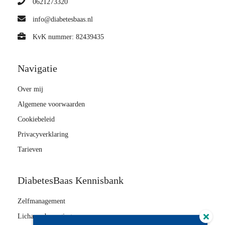
0621273320
info@diabetesbaas.nl
KvK nummer: 82439435
Navigatie
Over mij
Algemene voorwaarden
Cookiebeleid
Privacyverklaring
Tarieven
DiabetesBaas Kennisbank
Zelfmanagement
Lichaamsbeweging