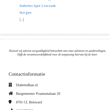
Diabetes type 2 oorzaak
HLA gen
[...]
Hoewel wij uiterste zorgvuldigheid betrachten met onze adviezen en aanbevelingen,
blijft de verantwoordelijkheid voor de toepassing hiervan bij de lezer.
Contactinformatie
DiabetesBaas.nl
Burgemeester Praamsmalaan 20
8701 CL
Bolsward