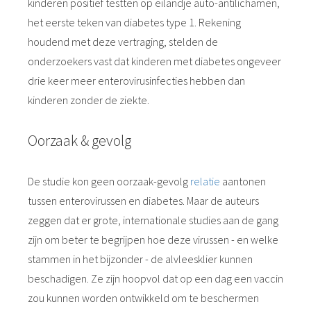
kinderen positief testten op eilandje auto-antilichamen,
het eerste teken van diabetes type 1. Rekening
houdend met deze vertraging, stelden de
onderzoekers vast dat kinderen met diabetes ongeveer
drie keer meer enterovirusinfecties hebben dan
kinderen zonder de ziekte.
Oorzaak & gevolg
De studie kon geen oorzaak-gevolg
relatie
aantonen
tussen enterovirussen en diabetes. Maar de auteurs
zeggen dat er grote, internationale studies aan de gang
zijn om beter te begrijpen hoe deze virussen - en welke
stammen in het bijzonder - de alvleesklier kunnen
beschadigen. Ze zijn hoopvol dat op een dag een vaccin
zou kunnen worden ontwikkeld om te beschermen