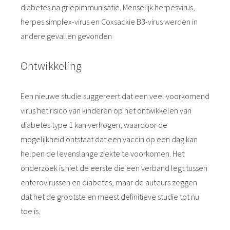
diabetes na griepimmunisatie. Menselijk herpesvirus,
herpes simplex-virus en Coxsackie B3-virus werden in
andere gevallen gevonden
Ontwikkeling
Een nieuwe studie suggereert dat een veel voorkomend
virus het risico van kinderen op het ontwikkelen van
diabetes type 1 kan verhogen, waardoor de
mogelijkheid ontstaat dat een vaccin op een dag kan
helpen de levenslange ziekte te voorkomen. Het
onderzoek is niet de eerste die een verband legt tussen
enterovirussen en diabetes, maar de auteurs zeggen
dat het de grootste en meest definitieve studie tot nu
toe is.