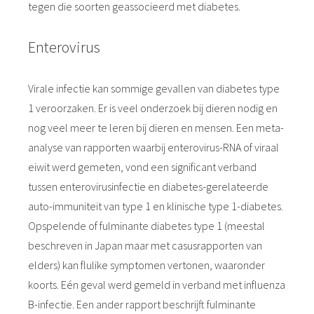
tegen die soorten geassocieerd met diabetes.
Enterovirus
Virale infectie kan sommige gevallen van diabetes type
1 veroorzaken. Er is veel onderzoek bij dieren nodig en
nog veel meer te leren bij dieren en mensen. Een meta-
analyse van rapporten waarbij enterovirus-RNA of viraal
eiwit werd gemeten, vond een significant verband
tussen enterovirusinfectie en diabetes-gerelateerde
auto-immuniteit van type 1 en klinische type 1-diabetes.
Opspelende of fulminante diabetes type 1 (meestal
beschreven in Japan maar met casusrapporten van
elders) kan flulike symptomen vertonen, waaronder
koorts. Eén geval werd gemeld in verband met influenza
B-infectie. Een ander rapport beschrijft fulminante