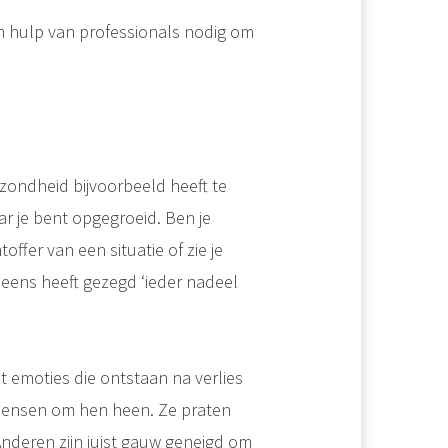
ben hulp van professionals nodig om
ezondheid bijvoorbeeld heeft te
r je bent opgegroeid. Ben je
htoffer van een situatie of zie je
 eens heeft gezegd ‘ieder nadeel
emoties die ontstaan na verlies
 mensen om hen heen. Ze praten
Anderen zijn juist gauw geneigd om