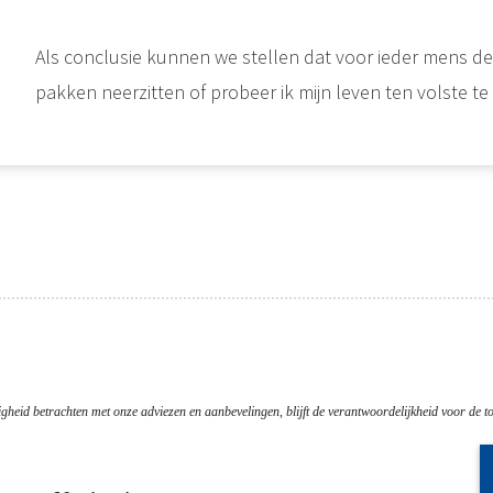
Als conclusie kunnen we stellen dat voor ieder mens dezel
pakken neerzitten of probeer ik mijn leven ten volste te
gheid betrachten met onze adviezen en aanbevelingen, blijft de verantwoordelijkheid voor de to