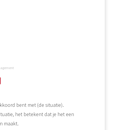
nagement
akkoord bent met (de situatie).
situatie, het betekent dat je het een
en maakt.