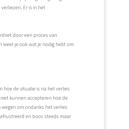
verliezen. Er is in het
verdriet door een proces van
an weet je ook wat je nodig hebt om
hoe de situatie is na het verlies
 niet kunnen accepteren hoe de
en wegen om ondanks het verlies
gefrustreerd en boos steeds maar