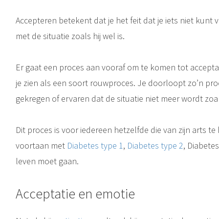
Accepteren betekent dat je het feit dat je iets niet kunt
met de situatie zoals hij wel is.
Er gaat een proces aan vooraf om te komen tot acceptati
je zien als een soort rouwproces. Je doorloopt zo’n pro
gekregen of ervaren dat de situatie niet meer wordt zoal
Dit proces is voor iedereen hetzelfde die van zijn arts te
voortaan met
Diabetes type 1
,
Diabetes type 2
, Diabete
leven moet gaan.
Acceptatie en emotie