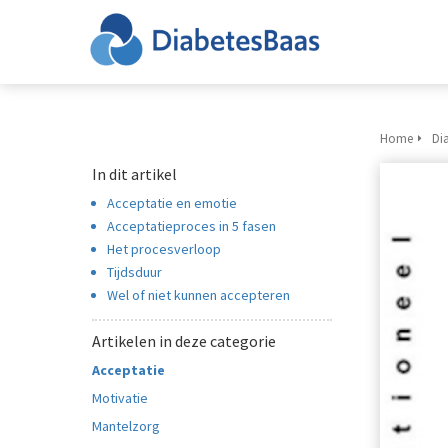
Home
Di
In dit artikel
Acceptatie en emotie
Acceptatieproces in 5 fasen
Het procesverloop
Tijdsduur
Wel of niet kunnen accepteren
Artikelen in deze categorie
Acceptatie
Motivatie
Mantelzorg