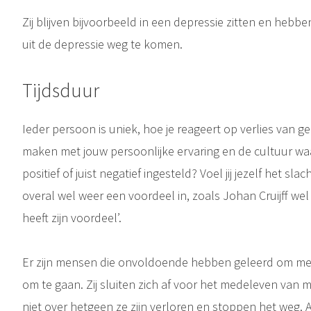
Zij blijven bijvoorbeeld in een depressie zitten en heb
uit de depressie weg te komen.
Tijdsduur
Ieder persoon is uniek, hoe je reageert op verlies van g
maken met jouw persoonlijke ervaring en de cultuur waa
positief of juist negatief ingesteld? Voel jij jezelf het slac
overal wel weer een voordeel in, zoals Johan Cruijff wel
heeft zijn voordeel’.
Er zijn mensen die onvoldoende hebben geleerd om met 
om te gaan. Zij sluiten zich af voor het medeleven van
niet over hetgeen ze zijn verloren en stoppen het weg. 