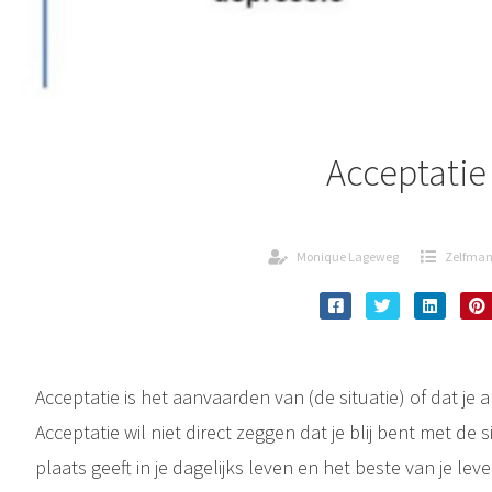
Acceptatie
Monique Lageweg
Zelfma
Acceptatie is het aanvaarden van (de situatie) of dat je 
Acceptatie wil niet direct zeggen dat je blij bent met de 
plaats geeft in je dagelijks leven en het beste van je lev