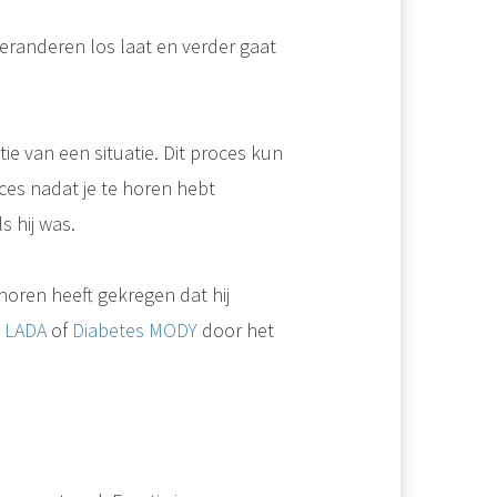
 veranderen los laat en verder gaat
e van een situatie. Dit proces kun
ces nadat je te horen hebt
s hij was.
 horen heeft gekregen dat hij
s
LADA
of
Diabetes MODY
door het