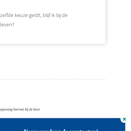
fde keuze geldt, blijf ik bij de
 leven?
epassing hiervan bij de lezer.