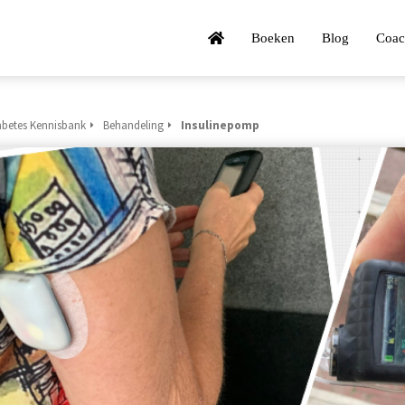
Boeken
Blog
Coac
abetes Kennisbank
Behandeling
Insulinepomp