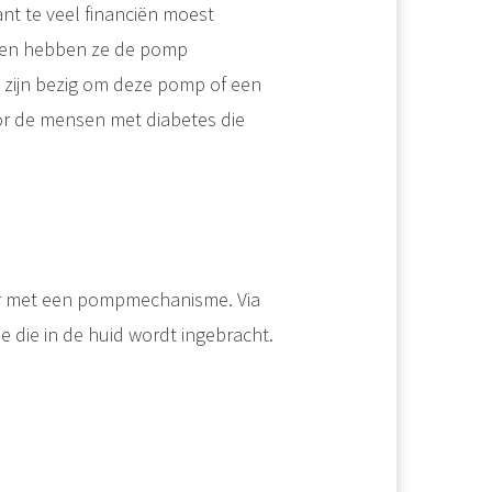
nt te veel financiën moest
den hebben ze de pomp
zijn bezig om deze pomp of een
or de mensen met diabetes die
ir met een pompmechanisme. Via
 die in de huid wordt ingebracht.