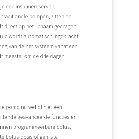
n een insulinereservoir,
traditionele pompen, zitten de
t direct op het lichaam gedragen
nule wordt automatisch ingebracht
ering van de het systeem vanaf een
t meestal om de drie dagen
de pomp nu wel of niet een
illende geavanceerde functies en
s kunnen programmeerbare bolus,
e bolus-dosis of gemiste