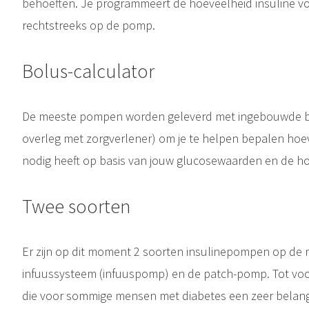
behoeften. Je programmeert de hoeveelheid insuline vo
rechtstreeks op de pomp.
Bolus-calculator
De meeste pompen worden geleverd met ingebouwde bolu
overleg met zorgverlener) om je te helpen bepalen hoevee
nodig heeft op basis van jouw glucosewaarden en de hoe
Twee soorten
Er zijn op dit moment 2 soorten insulinepompen op de
infuussysteem (infuuspomp) en de patch-pomp. Tot vo
die voor sommige mensen met diabetes een zeer belang