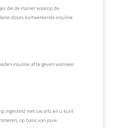
jes die de manier waarop de
leine doses kortwerkende insuline
eden insuline af te geven wanneer
p ingesteld met uw arts en u kunt
ammeren, op basis van jouw