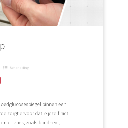
mp
Behandeling
bloedglucosespiegel binnen een
e zorgt ervoor dat je jezelf niet
mplicaties, zoals blindheid,