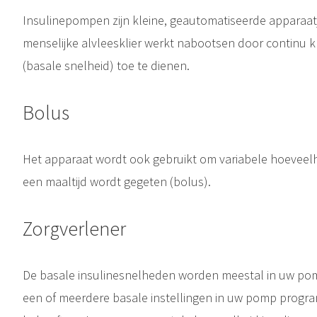
Insulinepompen zijn kleine, geautomatiseerde apparaat
menselijke alvleesklier werkt nabootsen door continu k
(basale snelheid) toe te dienen.
Bolus
Het apparaat wordt ook gebruikt om variabele hoeveelh
een maaltijd wordt gegeten (bolus).
Zorgverlener
De basale insulinesnelheden worden meestal in uw pom
een of meerdere basale instellingen in uw pomp progr