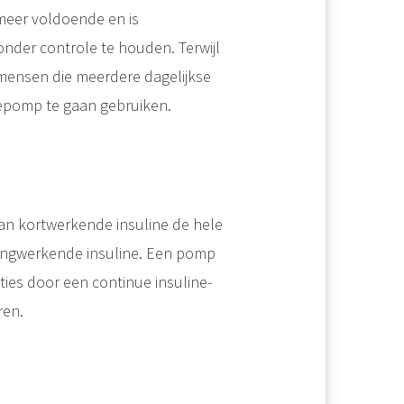
meer voldoende en is
onder controle te houden. Terwijl
 mensen die meerdere dagelijkse
nepomp te gaan gebruiken.
an kortwerkende insuline de hele
angwerkende insuline. Een pomp
ies door een continue insuline-
ren.