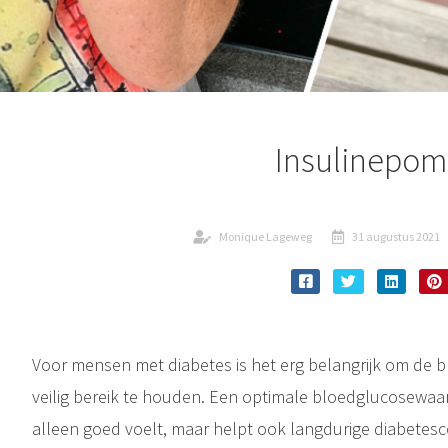
Insulinepo
Monique Lageweg
31 augustus 2021
Voor mensen met diabetes is het erg belangrijk om de 
veilig bereik te houden. Een optimale bloedglucosewaard
alleen goed voelt, maar helpt ook langdurige diabetesco