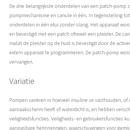
De drie belangrijkste onderdelen van een patch-pomp zij
pompmechanisme en canule in één. In tegenstelling tot 
onderdelen in één etui zonder slang. Het apparaat word
en bevestigd met een patch oftewel een pleister. De ca
nadat de pleister op de huid is bevestigd door de activ
extern apparaat te programmeren. De patch-pomp word
vervangen.
Variatie
Pompen variëren in hoeveel insuline ze vasthouden, of 
aanraakscherm heeft of waterdicht is, en hebben versch
veiligheidsfuncties. Veiligheids- en gebruikersfunctie
aanpasbare herinneringen, waarschuwingen voor gemist