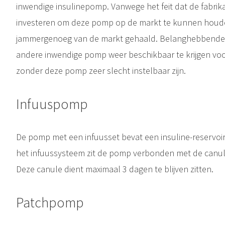
inwendige insulinepomp. Vanwege het feit dat de fabrika
investeren om deze pomp op de markt te kunnen hou
jammergenoeg van de markt gehaald. Belanghebbende 
andere inwendige pomp weer beschikbaar te krijgen vo
zonder deze pomp zeer slecht instelbaar zijn.
Infuuspomp
De pomp met een infuusset bevat een insuline-reservo
het infuussysteem zit de pomp verbonden met de canule
Deze canule dient maximaal 3 dagen te blijven zitten.
Patchpomp