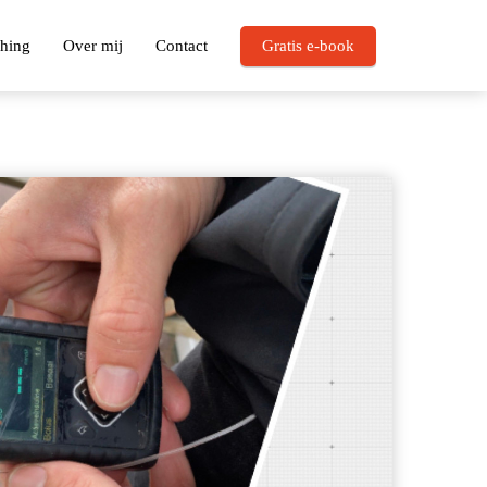
hing
Over mij
Contact
Gratis e-book