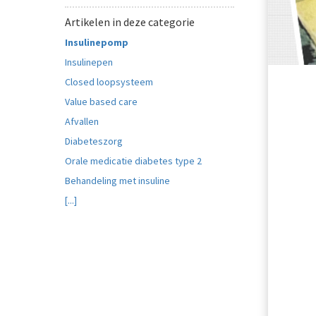
Artikelen in deze categorie
Insulinepomp
Insulinepen
Closed loopsysteem
Value based care
Afvallen
Diabeteszorg
Orale medicatie diabetes type 2
Behandeling met insuline
[...]