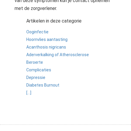
van deze symptomen kun je contact opnemen
met de zorgverlener.
Artikelen in deze categorie
Ooginfectie
Hoornvlies aantasting
Acanthosis nigricans
Aderverkalking of Atherosclerose
Beroerte
Complicaties
Depressie
Diabetes Burnout
[...]