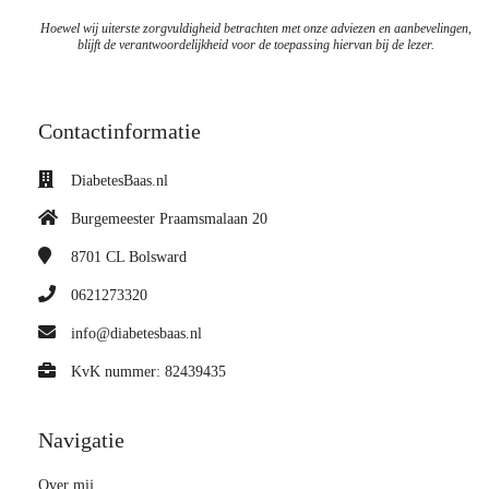
Hoewel wij uiterste zorgvuldigheid betrachten met onze adviezen en aanbevelingen,
blijft de verantwoordelijkheid voor de toepassing hiervan bij de lezer.
Contactinformatie
DiabetesBaas.nl
Burgemeester Praamsmalaan 20
8701 CL
Bolsward
0621273320
info@diabetesbaas.nl
KvK nummer: 82439435
Navigatie
Over mij