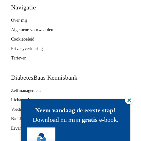
Navigatie
Over mij
Algemene voorwaarden
Cookiebeleid
Privacyverklaring
Tarieven
DiabetesBaas Kennisbank
Zelfmanagement
Lichaamsbeweging
Neem vandaag de eerste stap!
Voeding
Download nu mijn
gratis
e-book.
Basiskennis
Ervaring delen