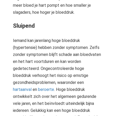
meer bloed je hart pompt en hoe smaller je
slagaders, hoe hoger je bloeddruk.
Sluipend
Iemand kan jarenlang hoge bloeddruk
(hypertensie) hebben zonder symptomen. Zelfs
zonder symptomen blijft schade aan bloedvaten
en het hart voortduren en kan worden
gedetecteerd. Ongecontroleerde hoge
bloeddruk verhoogt het risico op ernstige
gezondheidsproblemen, waaronder een
hartaanval
en
beroerte
. Hoge bloeddruk
ontwikkelt zich over het algemeen gedurende
vele jaren, en het beïnvloedt uiteindelijk bijna
iedereen. Gelukkig kan een hoge bloeddruk