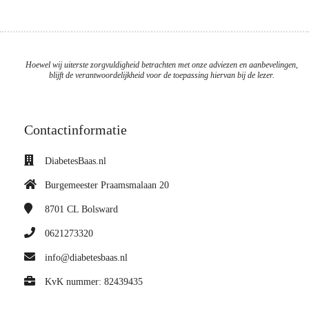
Hoewel wij uiterste zorgvuldigheid betrachten met onze adviezen en aanbevelingen,
blijft de verantwoordelijkheid voor de toepassing hiervan bij de lezer.
Contactinformatie
DiabetesBaas.nl
Burgemeester Praamsmalaan 20
8701 CL
Bolsward
0621273320
info@diabetesbaas.nl
KvK nummer: 82439435