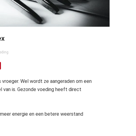
ex
eding
s vroeger. Wel wordt ze aangeraden om een
 van is. Gezonde voeding heeft direct
ebt meer energie en een betere weerstand