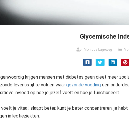
Glycemische Ind
Monique Lageweg
Vo
genwoordig krijgen mensen met diabetes geen dieet meer zoal
zonde levensstijl te volgen waar
gezonde voeding
een onderdeel
sitieve invloed op hoe je jezelf voelt en hoe je functioneert.
 voelt je vitaal, slaapt beter, kunt je beter concentreren, je h
gen infectieziekten.