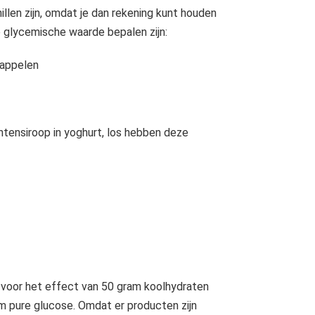
llen zijn, omdat je dan rekening kunt houden
 glycemische waarde bepalen zijn:
dappelen
htensiroop in yoghurt, los hebben deze
 voor het effect van 50 gram koolhydraten
 pure glucose. Omdat er producten zijn