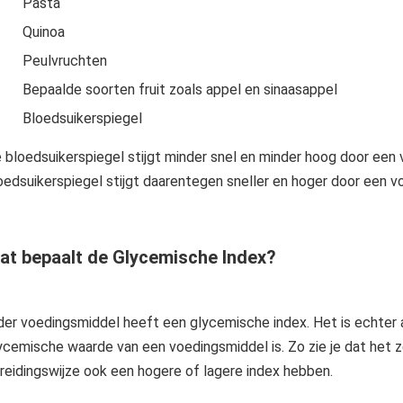
Pasta
Quinoa
Peulvruchten
Bepaalde soorten fruit zoals appel en sinaasappel
Bloedsuikerspiegel
 bloedsuikerspiegel stijgt minder snel en minder hoog door een
oedsuikerspiegel stijgt daarentegen sneller en hoger door een 
at bepaalt de Glycemische Index?
der voedingsmiddel heeft een glycemische index. Het is echter a
ycemische waarde van een voedingsmiddel is. Zo zie je dat het 
reidingswijze ook een hogere of lagere index hebben.