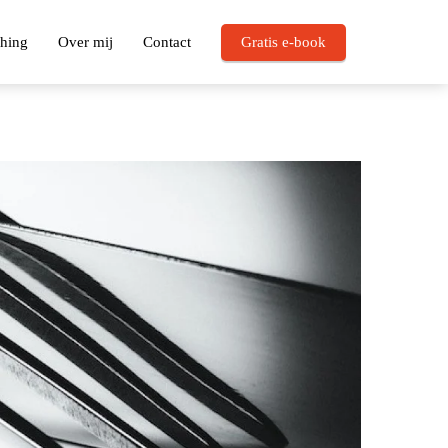
hing
Over mij
Contact
Gratis e-book