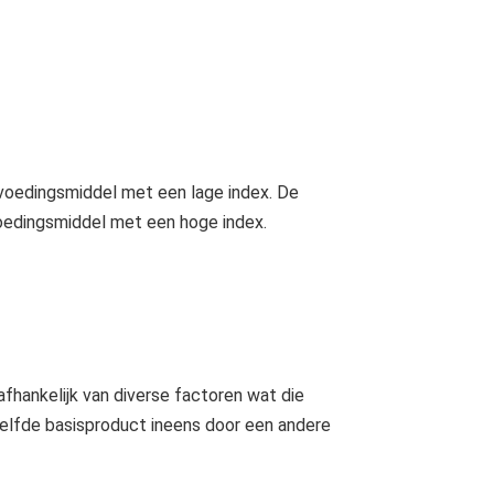
 voedingsmiddel met een lage index. De
voedingsmiddel met een hoge index.
fhankelijk van diverse factoren wat die
zelfde basisproduct ineens door een andere