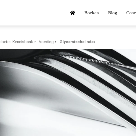
Boeken
Blog
Coac
abetes Kennisbank
Voeding
Glycemische Index