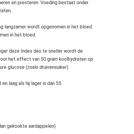
eren en presteren. Voeding bestaat onder
raten.
ng langzamer wordt opgenomen in het bloed.
men in het bloed.
ger deze Index des te sneller wordt de
oor het effect van 50 gram koolhydraten op
e glucose (zoals druivensuiker).
 laag als hij lager is dan 55.
dan gekookte aardappelen)